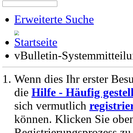
Erweiterte Suche
vBulletin-Systemmitteil
Wenn dies Ihr erster Besuc
die
Hilfe - Häufig geste
sich vermutlich
registrie
können. Klicken Sie oben
Registrierungsprozess zu 