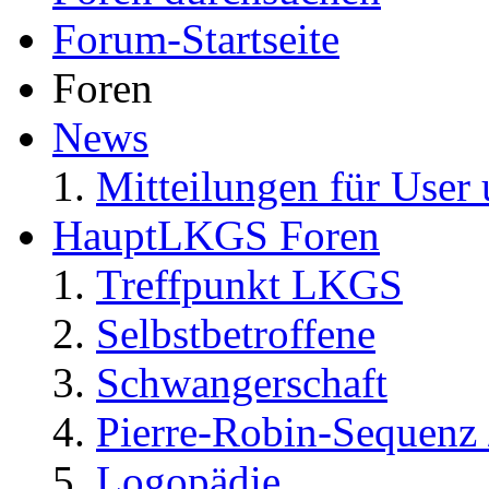
Forum-Startseite
Foren
News
Mitteilungen für User 
HauptLKGS Foren
Treffpunkt LKGS
Selbstbetroffene
Schwangerschaft
Pierre-Robin-Sequenz /
Logopädie