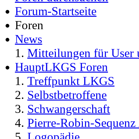
Forum-Startseite
Foren
News
Mitteilungen für User 
HauptLKGS Foren
Treffpunkt LKGS
Selbstbetroffene
Schwangerschaft
Pierre-Robin-Sequenz /
Logopädie