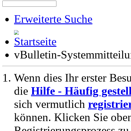
Erweiterte Suche
vBulletin-Systemmitteil
Wenn dies Ihr erster Besuc
die
Hilfe - Häufig geste
sich vermutlich
registrie
können. Klicken Sie oben
Registrierungsprozess zu 