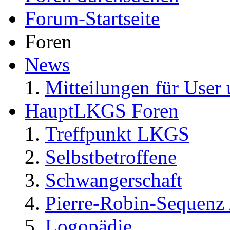
Forum-Startseite
Foren
News
Mitteilungen für User 
HauptLKGS Foren
Treffpunkt LKGS
Selbstbetroffene
Schwangerschaft
Pierre-Robin-Sequenz /
Logopädie