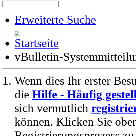
Erweiterte Suche
vBulletin-Systemmitteil
Wenn dies Ihr erster Besuc
die
Hilfe - Häufig geste
sich vermutlich
registrie
können. Klicken Sie oben
Registrierungsprozess zu 