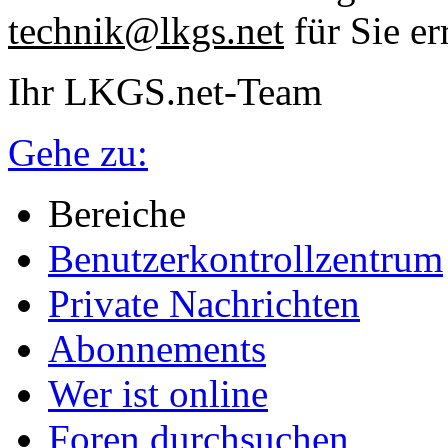
technik@lkgs.net
für Sie er
Ihr LKGS.net-Team
Gehe zu:
Bereiche
Benutzerkontrollzentrum
Private Nachrichten
Abonnements
Wer ist online
Foren durchsuchen