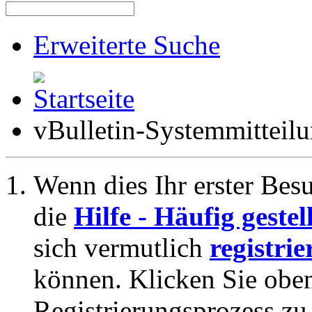
Erweiterte Suche
vBulletin-Systemmitteil
Wenn dies Ihr erster Besuc
die
Hilfe - Häufig geste
sich vermutlich
registrie
können. Klicken Sie oben
Registrierungsprozess zu 