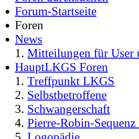
Forum-Startseite
Foren
News
Mitteilungen für User 
HauptLKGS Foren
Treffpunkt LKGS
Selbstbetroffene
Schwangerschaft
Pierre-Robin-Sequenz /
Logopädie