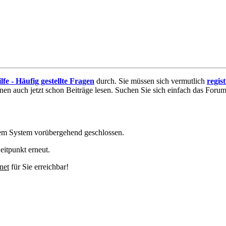
lfe - Häufig gestellte Fragen
durch. Sie müssen sich vermutlich
regis
nnen auch jetzt schon Beiträge lesen. Suchen Sie sich einfach das Forum 
em System vorübergehend geschlossen.
eitpunkt erneut.
net
für Sie erreichbar!