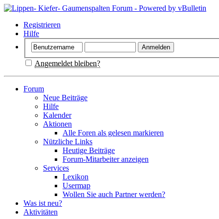
Registrieren
Hilfe
Angemeldet bleiben?
Forum
Neue Beiträge
Hilfe
Kalender
Aktionen
Alle Foren als gelesen markieren
Nützliche Links
Heutige Beiträge
Forum-Mitarbeiter anzeigen
Services
Lexikon
Usermap
Wollen Sie auch Partner werden?
Was ist neu?
Aktivitäten