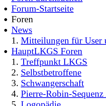
Forum-Startseite
Foren
News
Mitteilungen für User 
HauptLKGS Foren
Treffpunkt LKGS
Selbstbetroffene
Schwangerschaft
Pierre-Robin-Sequenz /
Logopädie