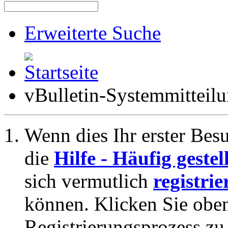
Erweiterte Suche
vBulletin-Systemmitteil
Wenn dies Ihr erster Besuc
die
Hilfe - Häufig geste
sich vermutlich
registrie
können. Klicken Sie oben
Registrierungsprozess zu 