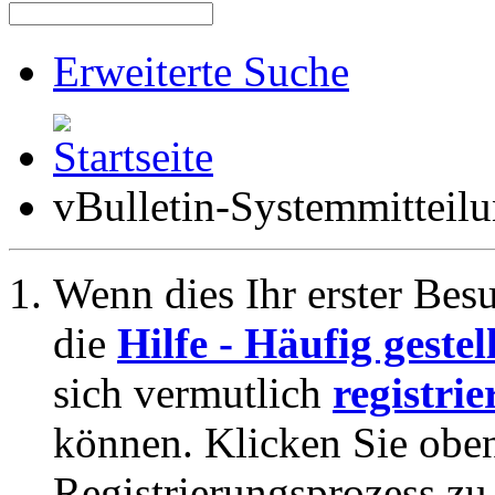
Erweiterte Suche
vBulletin-Systemmitteil
Wenn dies Ihr erster Besuc
die
Hilfe - Häufig geste
sich vermutlich
registrie
können. Klicken Sie oben
Registrierungsprozess zu 