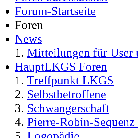
Forum-Startseite
Foren
News
Mitteilungen für User 
HauptLKGS Foren
Treffpunkt LKGS
Selbstbetroffene
Schwangerschaft
Pierre-Robin-Sequenz /
Logopädie