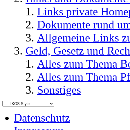
Links private Home
Dokumente rund u
Allgemeine Links
Geld, Gesetz und Rech
Alles zum Thema Be
Alles zum Thema Pf
Sonstiges
Datenschutz