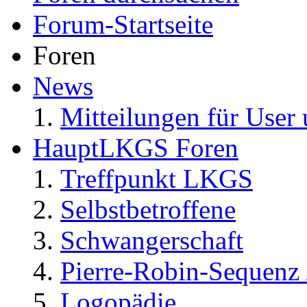
Forum-Startseite
Foren
News
Mitteilungen für User 
HauptLKGS Foren
Treffpunkt LKGS
Selbstbetroffene
Schwangerschaft
Pierre-Robin-Sequenz /
Logopädie