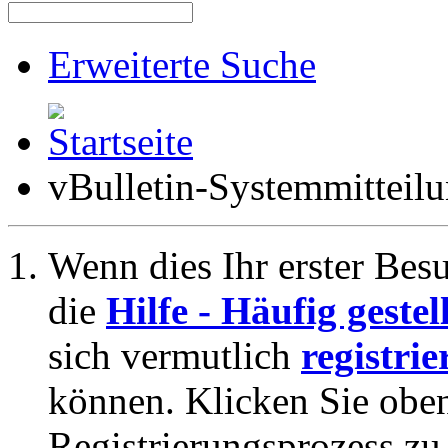
Erweiterte Suche
vBulletin-Systemmitteil
Wenn dies Ihr erster Besuc
die
Hilfe - Häufig geste
sich vermutlich
registrie
können. Klicken Sie oben
Registrierungsprozess zu 