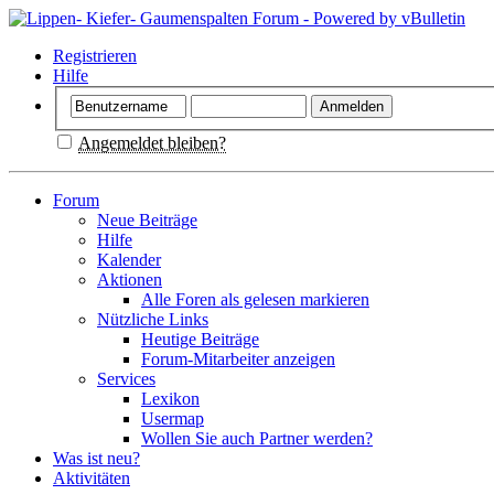
Registrieren
Hilfe
Angemeldet bleiben?
Forum
Neue Beiträge
Hilfe
Kalender
Aktionen
Alle Foren als gelesen markieren
Nützliche Links
Heutige Beiträge
Forum-Mitarbeiter anzeigen
Services
Lexikon
Usermap
Wollen Sie auch Partner werden?
Was ist neu?
Aktivitäten