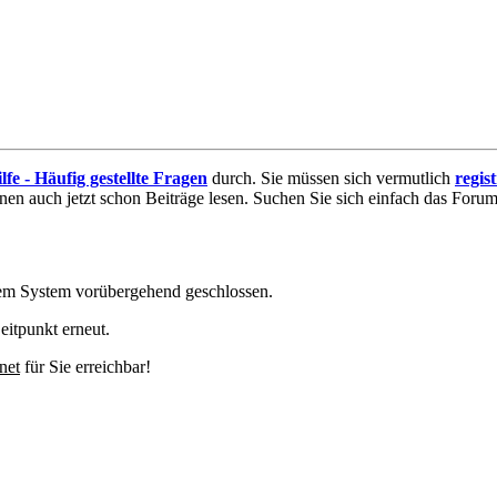
lfe - Häufig gestellte Fragen
durch. Sie müssen sich vermutlich
regis
nnen auch jetzt schon Beiträge lesen. Suchen Sie sich einfach das Forum 
em System vorübergehend geschlossen.
eitpunkt erneut.
net
für Sie erreichbar!