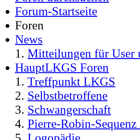
Forum-Startseite
Foren
News
Mitteilungen für User 
HauptLKGS Foren
Treffpunkt LKGS
Selbstbetroffene
Schwangerschaft
Pierre-Robin-Sequenz /
Logopädie