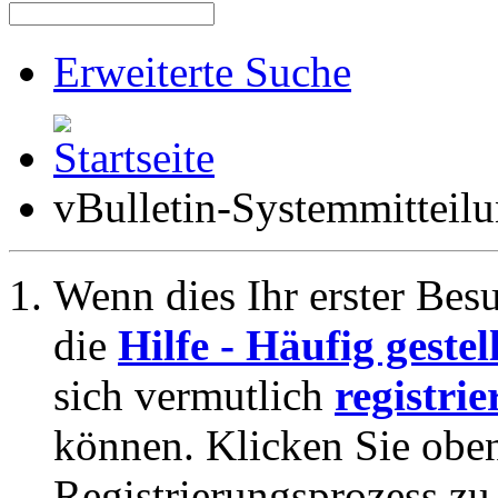
Erweiterte Suche
vBulletin-Systemmitteil
Wenn dies Ihr erster Besuc
die
Hilfe - Häufig geste
sich vermutlich
registrie
können. Klicken Sie oben
Registrierungsprozess zu 