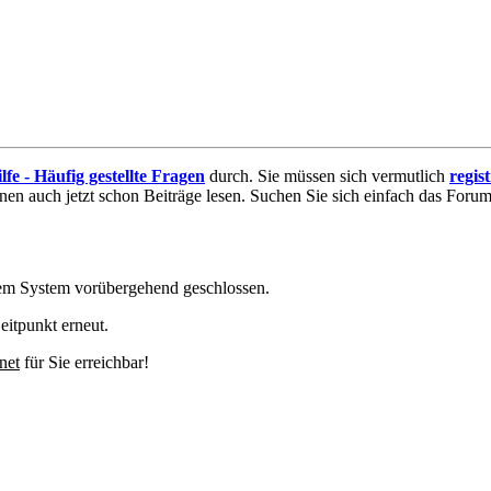
lfe - Häufig gestellte Fragen
durch. Sie müssen sich vermutlich
regis
nnen auch jetzt schon Beiträge lesen. Suchen Sie sich einfach das Forum 
em System vorübergehend geschlossen.
eitpunkt erneut.
net
für Sie erreichbar!