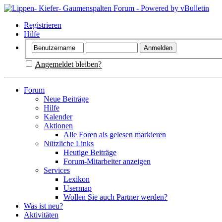
Registrieren
Hilfe
Angemeldet bleiben?
Forum
Neue Beiträge
Hilfe
Kalender
Aktionen
Alle Foren als gelesen markieren
Nützliche Links
Heutige Beiträge
Forum-Mitarbeiter anzeigen
Services
Lexikon
Usermap
Wollen Sie auch Partner werden?
Was ist neu?
Aktivitäten