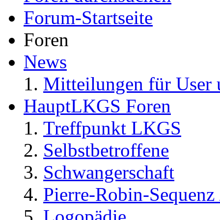
Forum-Startseite
Foren
News
Mitteilungen für User 
HauptLKGS Foren
Treffpunkt LKGS
Selbstbetroffene
Schwangerschaft
Pierre-Robin-Sequenz /
Logopädie