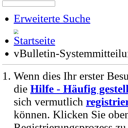
Erweiterte Suche
vBulletin-Systemmitteil
Wenn dies Ihr erster Besuc
die
Hilfe - Häufig geste
sich vermutlich
registrie
können. Klicken Sie oben
Registrierungsprozess zu 