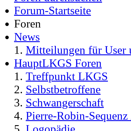
Forum-Startseite
Foren
News
Mitteilungen für User 
HauptLKGS Foren
Treffpunkt LKGS
Selbstbetroffene
Schwangerschaft
Pierre-Robin-Sequenz /
Logopädie