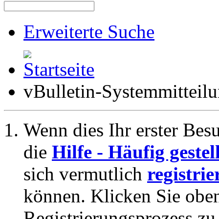
Erweiterte Suche
vBulletin-Systemmitteil
Wenn dies Ihr erster Besuc
die
Hilfe - Häufig geste
sich vermutlich
registrie
können. Klicken Sie oben
Registrierungsprozess zu 