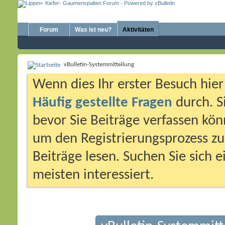
Forum
Was ist neu?
Aktivitäten
vBulletin-Systemmitteilung
Wenn dies Ihr erster Besuch hier i
Häufig gestellte Fragen
durch. S
bevor Sie Beiträge verfassen könn
um den Registrierungsprozess zu 
Beiträge lesen. Suchen Sie sich 
meisten interessiert.