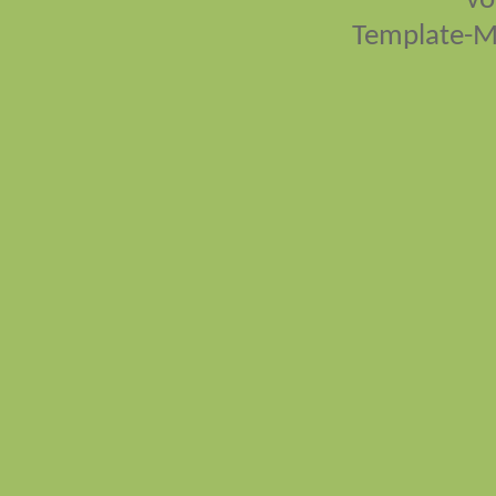
vo
Template-M