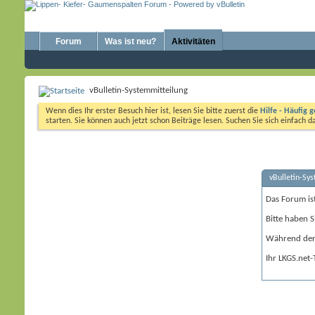
Forum
Was ist neu?
Aktivitäten
vBulletin-Systemmitteilung
Wenn dies Ihr erster Besuch hier ist, lesen Sie bitte zuerst die
Hilfe - Häufig g
starten. Sie können auch jetzt schon Beiträge lesen. Suchen Sie sich einfach 
vBulletin-Sy
Das Forum is
Bitte haben S
Während der 
Ihr LKGS.net