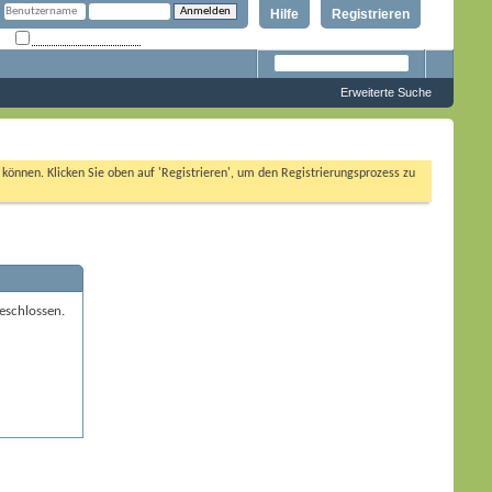
Hilfe
Registrieren
Angemeldet bleiben?
Erweiterte Suche
n können. Klicken Sie oben auf 'Registrieren', um den Registrierungsprozess zu
eschlossen.