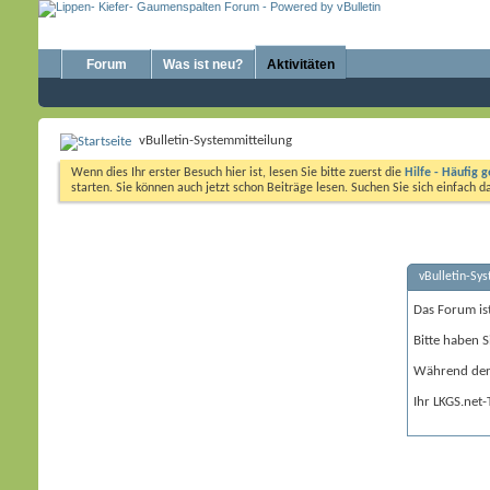
Forum
Was ist neu?
Aktivitäten
vBulletin-Systemmitteilung
Wenn dies Ihr erster Besuch hier ist, lesen Sie bitte zuerst die
Hilfe - Häufig g
starten. Sie können auch jetzt schon Beiträge lesen. Suchen Sie sich einfach 
vBulletin-Sy
Das Forum is
Bitte haben S
Während der 
Ihr LKGS.net