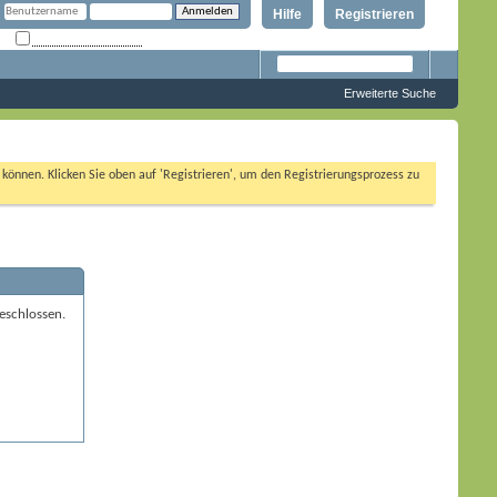
Hilfe
Registrieren
Angemeldet bleiben?
Erweiterte Suche
n können. Klicken Sie oben auf 'Registrieren', um den Registrierungsprozess zu
eschlossen.