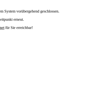
em System vorübergehend geschlossen.
eitpunkt erneut.
net
für Sie erreichbar!