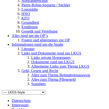
Schwangerschaft
Pierre-Robin-Sequenz / Stickler
Logopädie
HNO
KFO
Gesundheit
Ernährung
Genetik und Vererbung
Alles rund um die OP´s
Fragen und allgemeines zur OP
Informationen rund um die Spalte
Literatur
Links und Dokumente rund um LKGS
Links private Homepages
Dokumente rund um LKGS
Allgemeine Links zum Thema LKGS
Geld, Gesetz und Recht
Alles zum Thema Behindertenausweis
Alles zum Thema Pflegegeld
Sonstiges
Datenschutz
Impressum