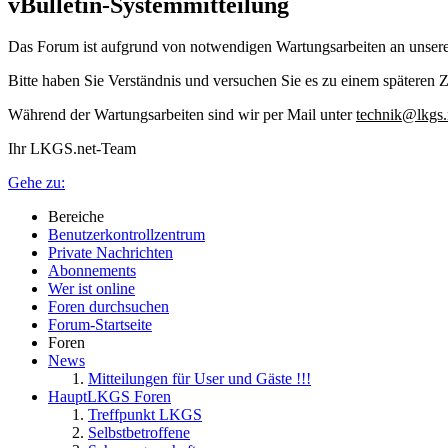
vBulletin-Systemmitteilung
Das Forum ist aufgrund von notwendigen Wartungsarbeiten an unser
Bitte haben Sie Verständnis und versuchen Sie es zu einem späteren Z
Während der Wartungsarbeiten sind wir per Mail unter
technik@lkgs.
Ihr LKGS.net-Team
Gehe zu:
Bereiche
Benutzerkontrollzentrum
Private Nachrichten
Abonnements
Wer ist online
Foren durchsuchen
Forum-Startseite
Foren
News
Mitteilungen für User und Gäste !!!
HauptLKGS Foren
Treffpunkt LKGS
Selbstbetroffene