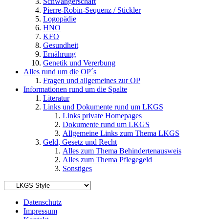
Schwangerschaft
Pierre-Robin-Sequenz / Stickler
Logopädie
HNO
KFO
Gesundheit
Ernährung
Genetik und Vererbung
Alles rund um die OP´s
Fragen und allgemeines zur OP
Informationen rund um die Spalte
Literatur
Links und Dokumente rund um LKGS
Links private Homepages
Dokumente rund um LKGS
Allgemeine Links zum Thema LKGS
Geld, Gesetz und Recht
Alles zum Thema Behindertenausweis
Alles zum Thema Pflegegeld
Sonstiges
Datenschutz
Impressum