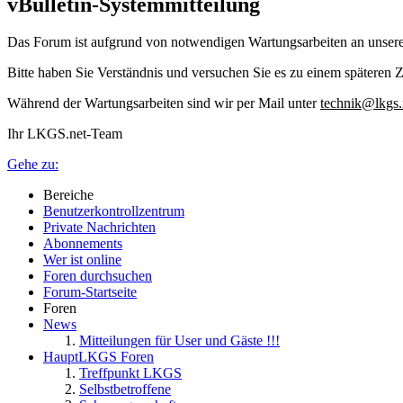
vBulletin-Systemmitteilung
Das Forum ist aufgrund von notwendigen Wartungsarbeiten an unser
Bitte haben Sie Verständnis und versuchen Sie es zu einem späteren Z
Während der Wartungsarbeiten sind wir per Mail unter
technik@lkgs.
Ihr LKGS.net-Team
Gehe zu:
Bereiche
Benutzerkontrollzentrum
Private Nachrichten
Abonnements
Wer ist online
Foren durchsuchen
Forum-Startseite
Foren
News
Mitteilungen für User und Gäste !!!
HauptLKGS Foren
Treffpunkt LKGS
Selbstbetroffene