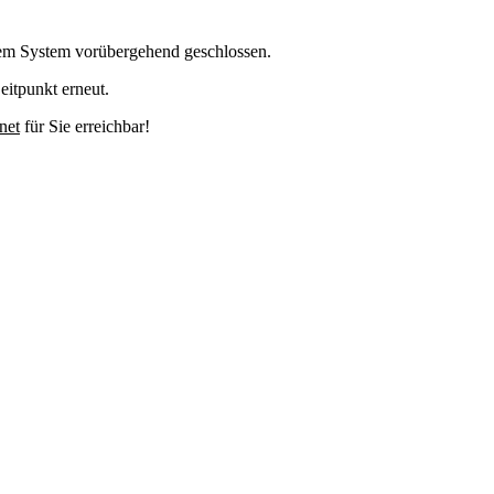
em System vorübergehend geschlossen.
eitpunkt erneut.
net
für Sie erreichbar!