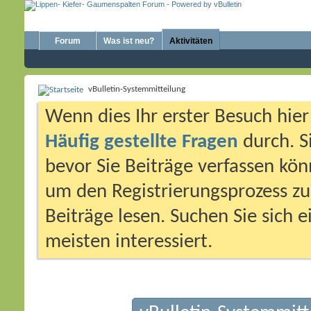
Forum
Was ist neu?
Aktivitäten
vBulletin-Systemmitteilung
Wenn dies Ihr erster Besuch hier i
Häufig gestellte Fragen
durch. S
bevor Sie Beiträge verfassen könn
um den Registrierungsprozess zu 
Beiträge lesen. Suchen Sie sich 
meisten interessiert.