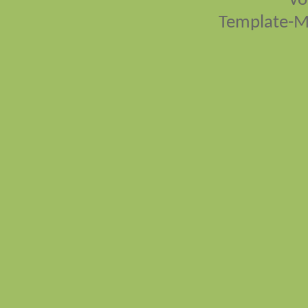
vo
Template-M