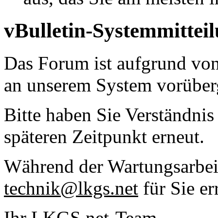
vBulletin-Systemmittei
Das Forum ist aufgrund vo
an unserem System vorüber
Bitte haben Sie Verständnis
späteren Zeitpunkt erneut.
Während der Wartungsarbeit
technik@lkgs.net
für Sie er
Ihr LKGS.net-Team