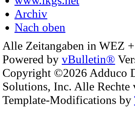
www.lkgs.net
Archiv
Nach oben
Alle Zeitangaben in WEZ +1.
Powered by
vBulletin®
Ver
Copyright ©2026 Adduco Di
Solutions, Inc. Alle Rechte
Template-Modifications by