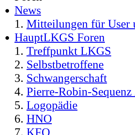
News
Mitteilungen für User 
HauptLKGS Foren
Treffpunkt LKGS
Selbstbetroffene
Schwangerschaft
Pierre-Robin-Sequenz /
Logopädie
HNO
KFO