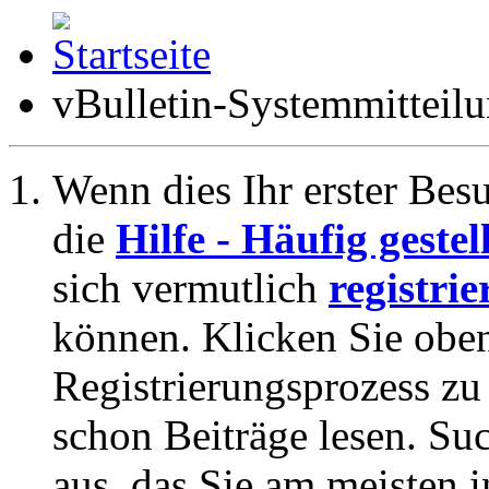
vBulletin-Systemmitteil
Wenn dies Ihr erster Besuc
die
Hilfe - Häufig geste
sich vermutlich
registrie
können. Klicken Sie oben
Registrierungsprozess zu 
schon Beiträge lesen. Su
aus, das Sie am meisten in