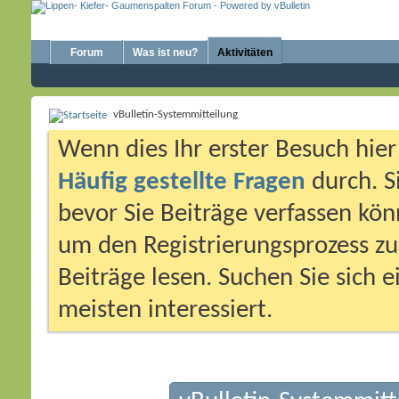
Forum
Was ist neu?
Aktivitäten
vBulletin-Systemmitteilung
Wenn dies Ihr erster Besuch hier i
Häufig gestellte Fragen
durch. S
bevor Sie Beiträge verfassen könn
um den Registrierungsprozess zu 
Beiträge lesen. Suchen Sie sich 
meisten interessiert.