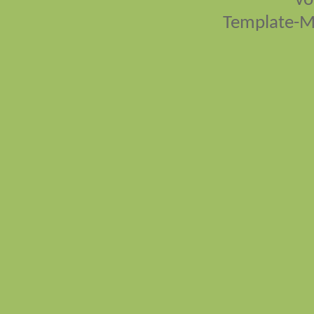
vo
Template-M