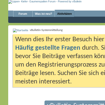
Forum
Was ist neu?
Aktivitäten
vBulletin-Systemmitteilung
Wenn dies Ihr erster Besuch hier i
Häufig gestellte Fragen
durch. S
bevor Sie Beiträge verfassen könn
um den Registrierungsprozess zu 
Beiträge lesen. Suchen Sie sich 
meisten interessiert.