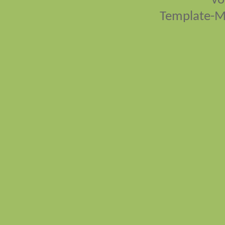
vo
Template-M