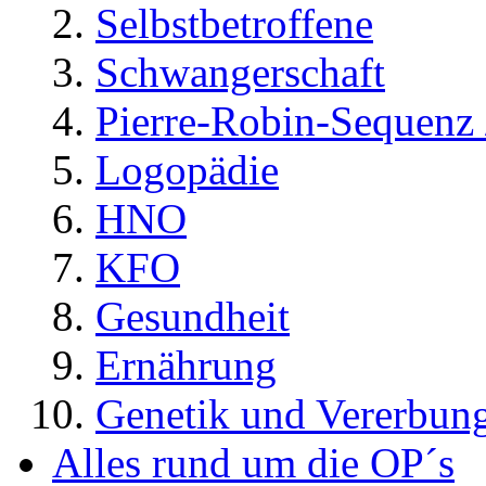
Selbstbetroffene
Schwangerschaft
Pierre-Robin-Sequenz /
Logopädie
HNO
KFO
Gesundheit
Ernährung
Genetik und Vererbun
Alles rund um die OP´s