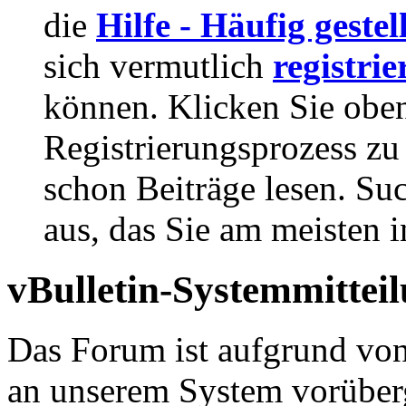
die
Hilfe - Häufig geste
sich vermutlich
registrie
können. Klicken Sie oben
Registrierungsprozess zu 
schon Beiträge lesen. Su
aus, das Sie am meisten in
vBulletin-Systemmittei
Das Forum ist aufgrund vo
an unserem System vorüber