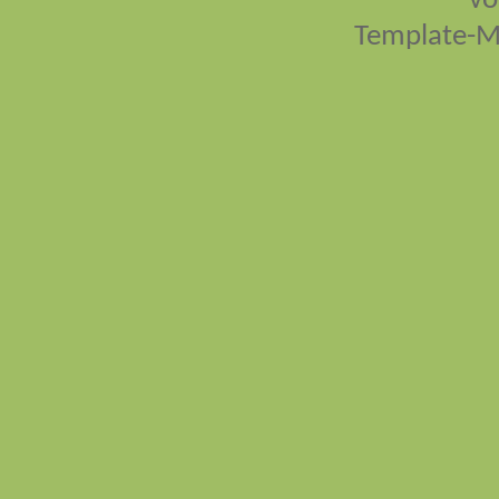
vo
Template-M