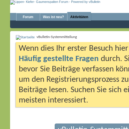
Forum
Was ist neu?
Aktivitäten
vBulletin-Systemmitteilung
Wenn dies Ihr erster Besuch hier i
Häufig gestellte Fragen
durch. S
bevor Sie Beiträge verfassen könn
um den Registrierungsprozess zu 
Beiträge lesen. Suchen Sie sich 
meisten interessiert.