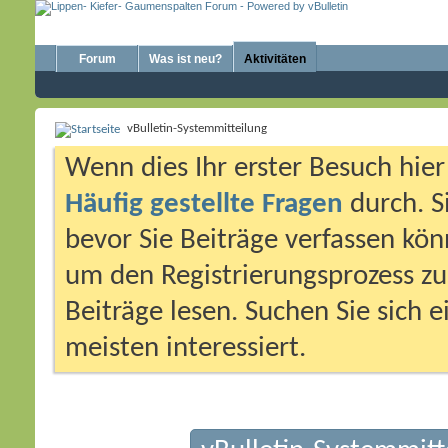
Forum
Was ist neu?
Aktivitäten
vBulletin-Systemmitteilung
Wenn dies Ihr erster Besuch hier i
Häufig gestellte Fragen
durch. S
bevor Sie Beiträge verfassen könn
um den Registrierungsprozess zu 
Beiträge lesen. Suchen Sie sich 
meisten interessiert.