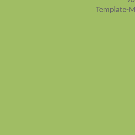
vo
Template-M