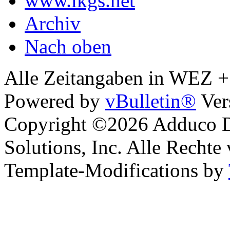
www.lkgs.net
Archiv
Nach oben
Alle Zeitangaben in WEZ +1.
Powered by
vBulletin®
Ver
Copyright ©2026 Adduco Di
Solutions, Inc. Alle Rechte
Template-Modifications by