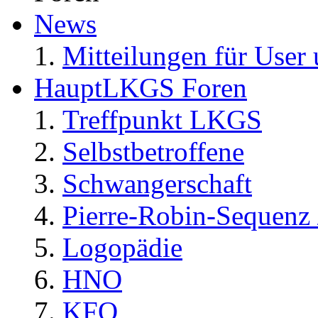
News
Mitteilungen für User 
HauptLKGS Foren
Treffpunkt LKGS
Selbstbetroffene
Schwangerschaft
Pierre-Robin-Sequenz /
Logopädie
HNO
KFO