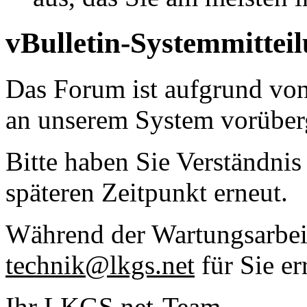
vBulletin-Systemmittei
Das Forum ist aufgrund vo
an unserem System vorüber
Bitte haben Sie Verständnis
späteren Zeitpunkt erneut.
Während der Wartungsarbeit
technik@lkgs.net
für Sie er
Ihr LKGS.net-Team