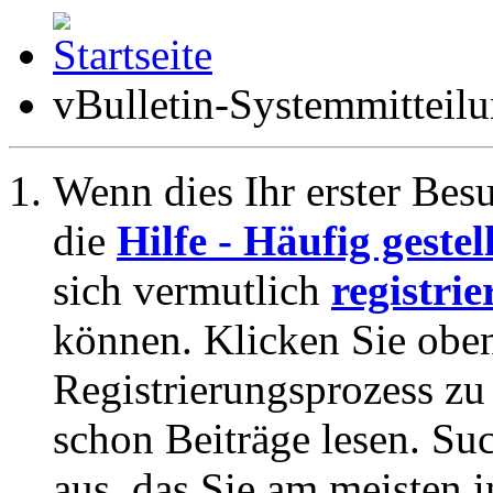
vBulletin-Systemmitteil
Wenn dies Ihr erster Besuc
die
Hilfe - Häufig geste
sich vermutlich
registrie
können. Klicken Sie oben
Registrierungsprozess zu 
schon Beiträge lesen. Su
aus, das Sie am meisten in