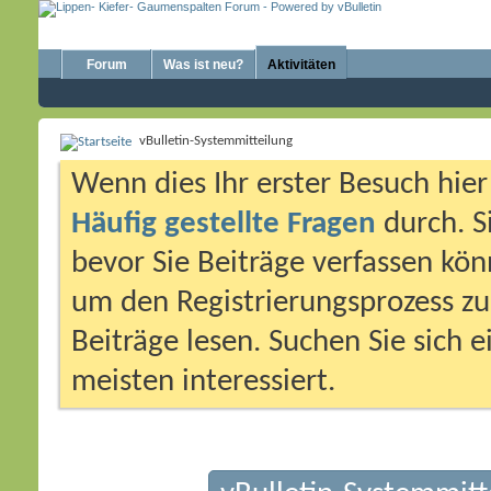
Forum
Was ist neu?
Aktivitäten
vBulletin-Systemmitteilung
Wenn dies Ihr erster Besuch hier i
Häufig gestellte Fragen
durch. S
bevor Sie Beiträge verfassen könn
um den Registrierungsprozess zu 
Beiträge lesen. Suchen Sie sich 
meisten interessiert.