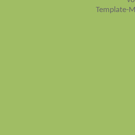
vo
Template-M