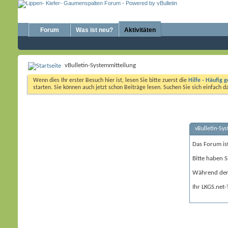
Forum
Was ist neu?
Aktivitäten
vBulletin-Systemmitteilung
Wenn dies Ihr erster Besuch hier ist, lesen Sie bitte zuerst die
Hilfe - Häufig g
starten. Sie können auch jetzt schon Beiträge lesen. Suchen Sie sich einfach 
vBulletin-Sy
Das Forum is
Bitte haben S
Während der 
Ihr LKGS.net