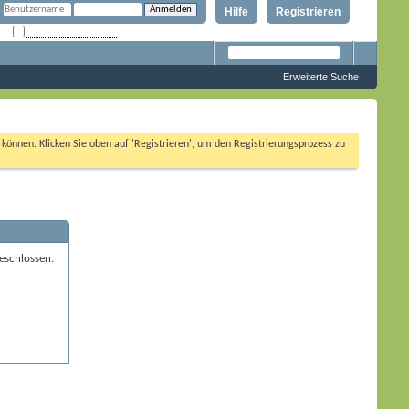
Hilfe
Registrieren
Angemeldet bleiben?
Erweiterte Suche
n können. Klicken Sie oben auf 'Registrieren', um den Registrierungsprozess zu
eschlossen.