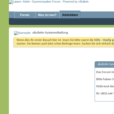
Forum
Was ist neu?
Aktivitäten
vBulletin-Systemmitteilung
Wenn dies Ihr erster Besuch hier ist, lesen Sie bitte zuerst die
Hilfe - Häufig g
starten. Sie können auch jetzt schon Beiträge lesen. Suchen Sie sich einfach 
vBulletin-Sy
Das Forum is
Bitte haben S
Während der 
Ihr LKGS.net