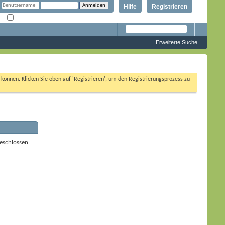
Hilfe
Registrieren
Angemeldet bleiben?
Erweiterte Suche
n können. Klicken Sie oben auf 'Registrieren', um den Registrierungsprozess zu
eschlossen.