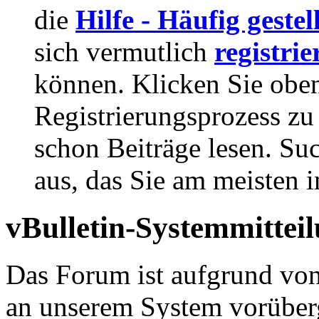
die
Hilfe - Häufig geste
sich vermutlich
registrie
können. Klicken Sie oben
Registrierungsprozess zu 
schon Beiträge lesen. Su
aus, das Sie am meisten in
vBulletin-Systemmittei
Das Forum ist aufgrund vo
an unserem System vorüber