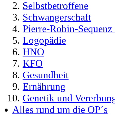
Selbstbetroffene
Schwangerschaft
Pierre-Robin-Sequenz /
Logopädie
HNO
KFO
Gesundheit
Ernährung
Genetik und Vererbun
Alles rund um die OP´s