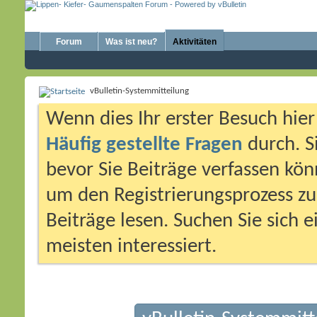
Forum
Was ist neu?
Aktivitäten
vBulletin-Systemmitteilung
Wenn dies Ihr erster Besuch hier i
Häufig gestellte Fragen
durch. S
bevor Sie Beiträge verfassen könn
um den Registrierungsprozess zu 
Beiträge lesen. Suchen Sie sich 
meisten interessiert.