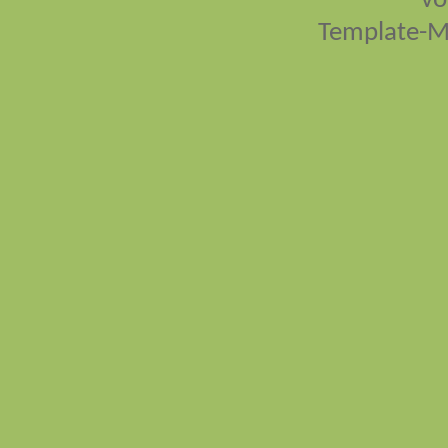
vo
Template-M