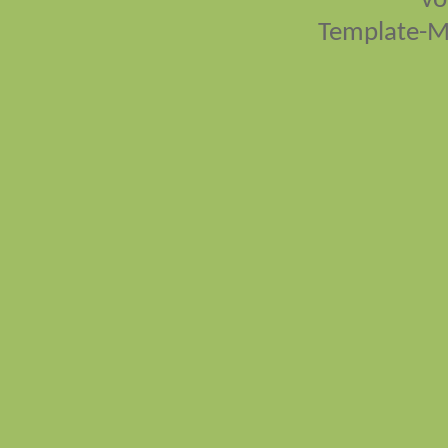
vo
Template-M