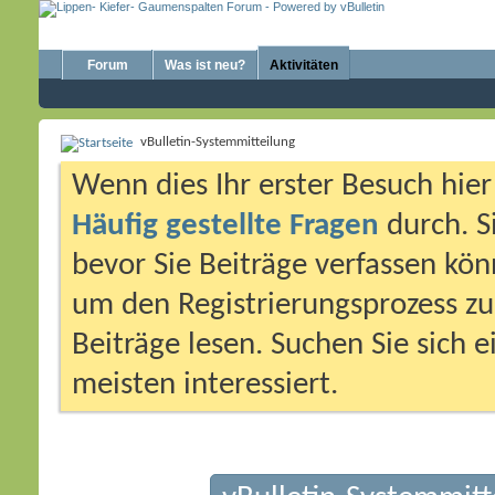
Forum
Was ist neu?
Aktivitäten
vBulletin-Systemmitteilung
Wenn dies Ihr erster Besuch hier i
Häufig gestellte Fragen
durch. S
bevor Sie Beiträge verfassen könn
um den Registrierungsprozess zu 
Beiträge lesen. Suchen Sie sich 
meisten interessiert.