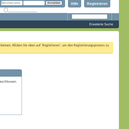
Hilfe
Registrieren
Angemeldet bleiben?
Erweiterte Suche
n können. Klicken Sie oben auf 'Registrieren', um den Registrierungsprozess zu
eschlossen.