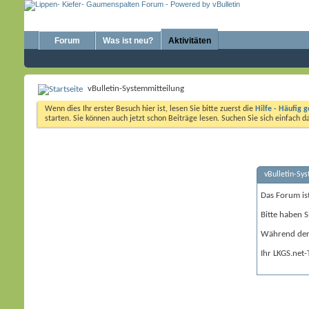
Forum
Was ist neu?
Aktivitäten
vBulletin-Systemmitteilung
Wenn dies Ihr erster Besuch hier ist, lesen Sie bitte zuerst die
Hilfe - Häufig g
starten. Sie können auch jetzt schon Beiträge lesen. Suchen Sie sich einfach 
vBulletin-Sy
Das Forum is
Bitte haben S
Während der 
Ihr LKGS.net