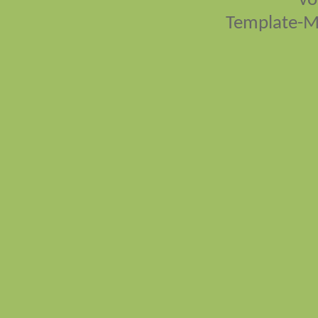
vo
Template-M