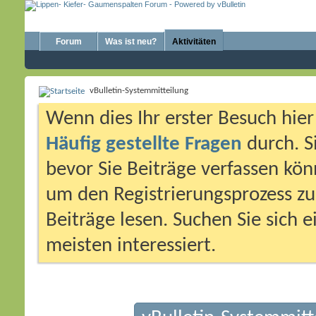
Forum
Was ist neu?
Aktivitäten
vBulletin-Systemmitteilung
Wenn dies Ihr erster Besuch hier i
Häufig gestellte Fragen
durch. S
bevor Sie Beiträge verfassen könn
um den Registrierungsprozess zu 
Beiträge lesen. Suchen Sie sich 
meisten interessiert.