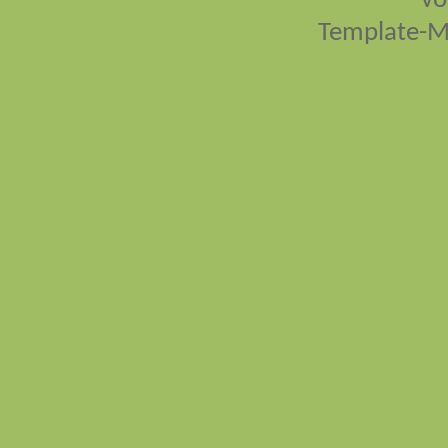
vo
Template-M