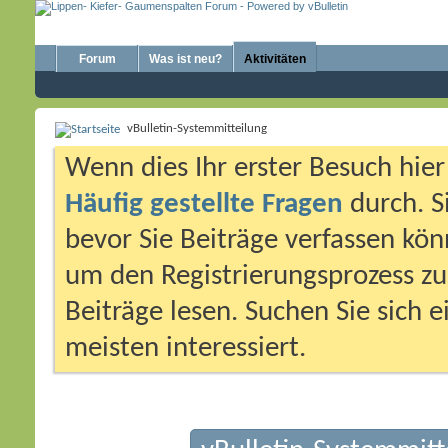
Forum
Was ist neu?
Aktivitäten
vBulletin-Systemmitteilung
Wenn dies Ihr erster Besuch hier i
Häufig gestellte Fragen
durch. S
bevor Sie Beiträge verfassen könn
um den Registrierungsprozess zu 
Beiträge lesen. Suchen Sie sich 
meisten interessiert.