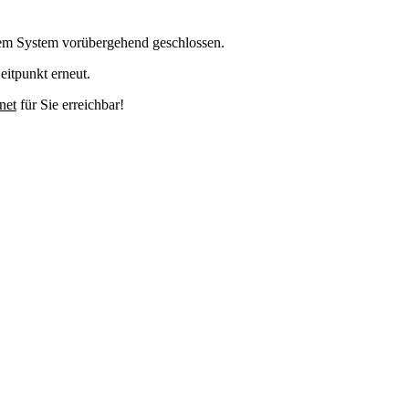
em System vorübergehend geschlossen.
eitpunkt erneut.
net
für Sie erreichbar!