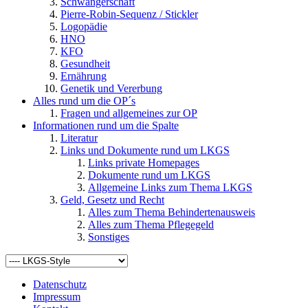
Schwangerschaft
Pierre-Robin-Sequenz / Stickler
Logopädie
HNO
KFO
Gesundheit
Ernährung
Genetik und Vererbung
Alles rund um die OP´s
Fragen und allgemeines zur OP
Informationen rund um die Spalte
Literatur
Links und Dokumente rund um LKGS
Links private Homepages
Dokumente rund um LKGS
Allgemeine Links zum Thema LKGS
Geld, Gesetz und Recht
Alles zum Thema Behindertenausweis
Alles zum Thema Pflegegeld
Sonstiges
Datenschutz
Impressum