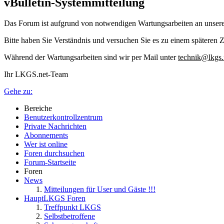
vBulletin-Systemmitteilung
Das Forum ist aufgrund von notwendigen Wartungsarbeiten an unser
Bitte haben Sie Verständnis und versuchen Sie es zu einem späteren Z
Während der Wartungsarbeiten sind wir per Mail unter
technik@lkgs.
Ihr LKGS.net-Team
Gehe zu:
Bereiche
Benutzerkontrollzentrum
Private Nachrichten
Abonnements
Wer ist online
Foren durchsuchen
Forum-Startseite
Foren
News
Mitteilungen für User und Gäste !!!
HauptLKGS Foren
Treffpunkt LKGS
Selbstbetroffene