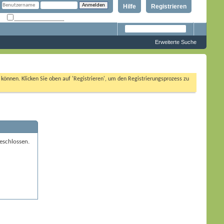
Hilfe
Registrieren
Angemeldet bleiben?
Erweiterte Suche
n können. Klicken Sie oben auf 'Registrieren', um den Registrierungsprozess zu
eschlossen.