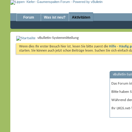
Forum
Was ist neu?
Aktivitäten
vBulletin-Systemmitteilung
Wenn dies Ihr erster Besuch hier ist, lesen Sie bitte zuerst die
Hilfe - Häufig g
starten. Sie können auch jetzt schon Beiträge lesen. Suchen Sie sich einfach 
vBulletin-Sy
Das Forum is
Bitte haben S
Während der 
Ihr LKGS.net