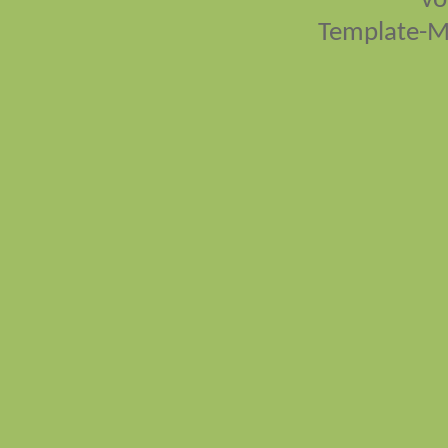
vo
Template-M