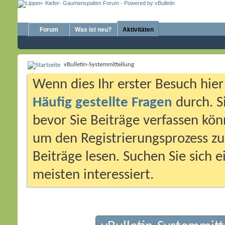
Forum
Was ist neu?
Aktivitäten
vBulletin-Systemmitteilung
Wenn dies Ihr erster Besuch hier i
Häufig gestellte Fragen
durch. S
bevor Sie Beiträge verfassen könn
um den Registrierungsprozess zu 
Beiträge lesen. Suchen Sie sich 
meisten interessiert.