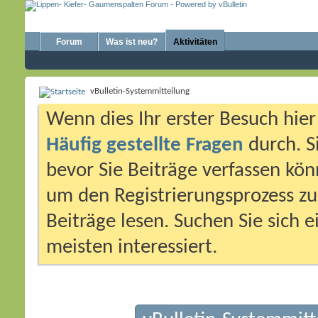
Forum
Was ist neu?
Aktivitäten
vBulletin-Systemmitteilung
Wenn dies Ihr erster Besuch hier i
Häufig gestellte Fragen
durch. S
bevor Sie Beiträge verfassen könn
um den Registrierungsprozess zu 
Beiträge lesen. Suchen Sie sich 
meisten interessiert.