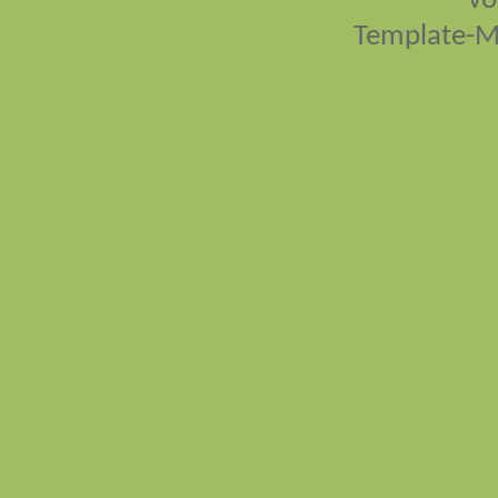
vo
Template-M