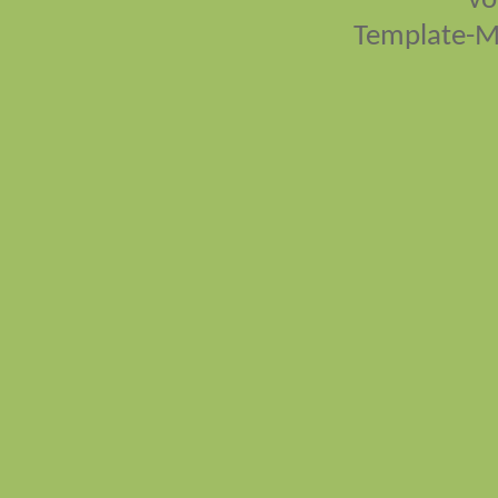
vo
Template-M