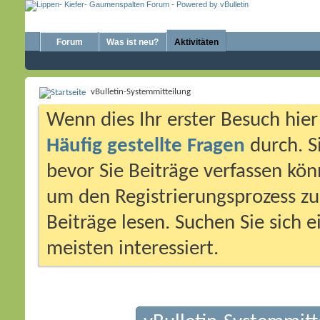
Forum
Was ist neu?
Aktivitäten
vBulletin-Systemmitteilung
Wenn dies Ihr erster Besuch hier i
Häufig gestellte Fragen
durch. S
bevor Sie Beiträge verfassen könn
um den Registrierungsprozess zu 
Beiträge lesen. Suchen Sie sich 
meisten interessiert.