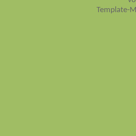
vo
Template-M