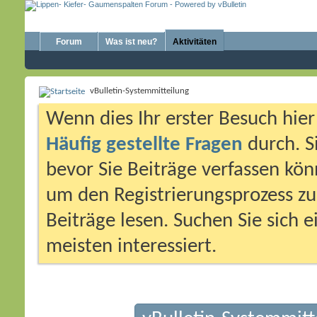
Forum
Was ist neu?
Aktivitäten
vBulletin-Systemmitteilung
Wenn dies Ihr erster Besuch hier i
Häufig gestellte Fragen
durch. S
bevor Sie Beiträge verfassen könn
um den Registrierungsprozess zu 
Beiträge lesen. Suchen Sie sich 
meisten interessiert.