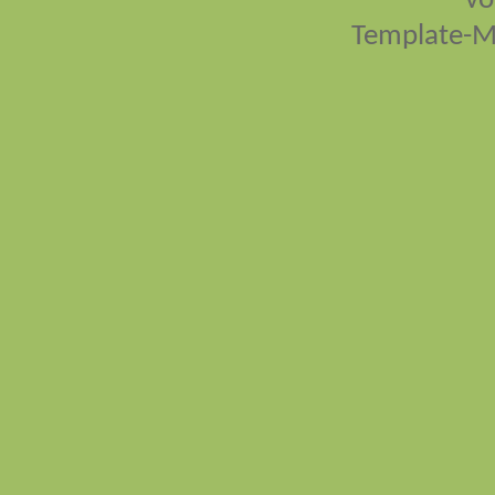
vo
Template-M