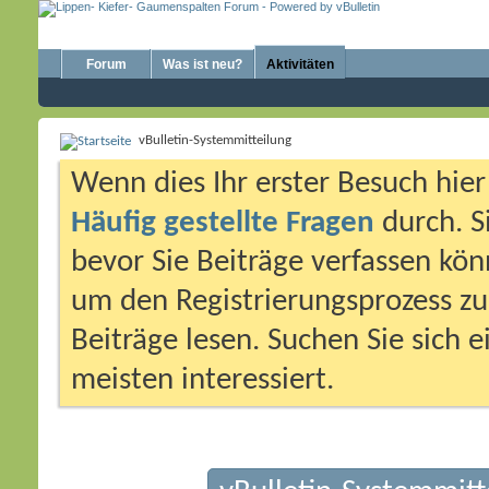
Forum
Was ist neu?
Aktivitäten
vBulletin-Systemmitteilung
Wenn dies Ihr erster Besuch hier i
Häufig gestellte Fragen
durch. S
bevor Sie Beiträge verfassen könn
um den Registrierungsprozess zu 
Beiträge lesen. Suchen Sie sich 
meisten interessiert.