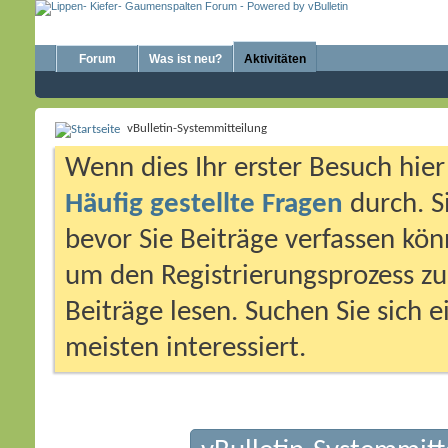
Forum
Was ist neu?
Aktivitäten
vBulletin-Systemmitteilung
Wenn dies Ihr erster Besuch hier i
Häufig gestellte Fragen
durch. S
bevor Sie Beiträge verfassen könn
um den Registrierungsprozess zu 
Beiträge lesen. Suchen Sie sich 
meisten interessiert.