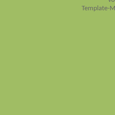
vo
Template-M