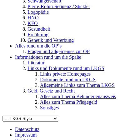
Schwangerschaft
Pierre-Robin-Sequenz / Stickler
Logopädie
HNO
KFO
Gesundheit
Ernährung
Genetik und Vererbung
Alles rund um die OP´s
Fragen und allgemeines zur OP
Informationen rund um die Spalte
Literatur
Links und Dokumente rund um LKGS
Links private Homepages
Dokumente rund um LKGS
Allgemeine Links zum Thema LKGS
Geld, Gesetz und Recht
Alles zum Thema Behindertenausweis
Alles zum Thema Pflegegeld
Sonstiges
Datenschutz
Impressum