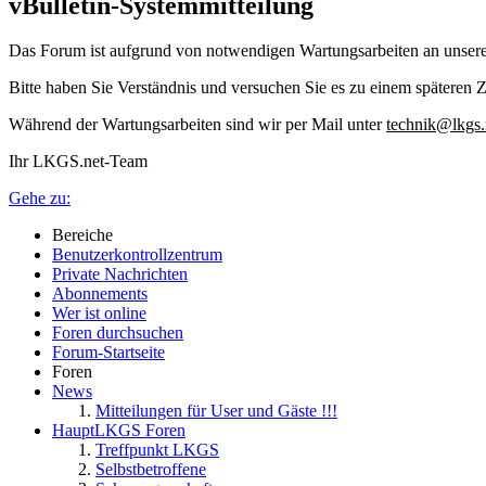
vBulletin-Systemmitteilung
Das Forum ist aufgrund von notwendigen Wartungsarbeiten an unser
Bitte haben Sie Verständnis und versuchen Sie es zu einem späteren Z
Während der Wartungsarbeiten sind wir per Mail unter
technik@lkgs.
Ihr LKGS.net-Team
Gehe zu:
Bereiche
Benutzerkontrollzentrum
Private Nachrichten
Abonnements
Wer ist online
Foren durchsuchen
Forum-Startseite
Foren
News
Mitteilungen für User und Gäste !!!
HauptLKGS Foren
Treffpunkt LKGS
Selbstbetroffene