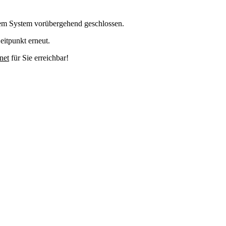
em System vorübergehend geschlossen.
eitpunkt erneut.
net
für Sie erreichbar!