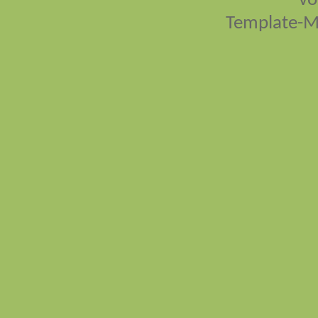
vo
Template-M