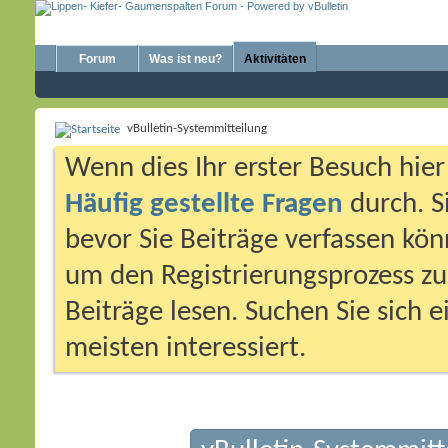
Forum
Was ist neu?
Aktivitäten
vBulletin-Systemmitteilung
Wenn dies Ihr erster Besuch hier i
Häufig gestellte Fragen
durch. S
bevor Sie Beiträge verfassen könn
um den Registrierungsprozess zu 
Beiträge lesen. Suchen Sie sich 
meisten interessiert.