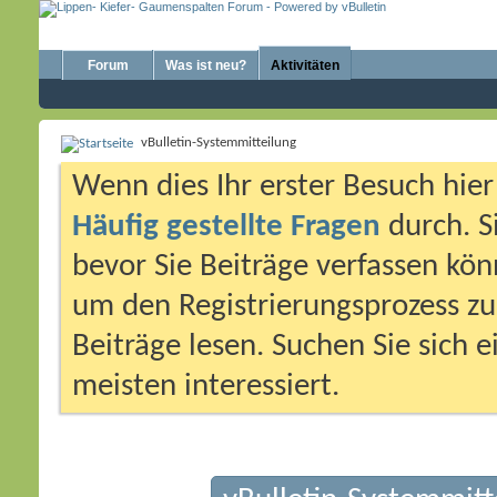
Forum
Was ist neu?
Aktivitäten
vBulletin-Systemmitteilung
Wenn dies Ihr erster Besuch hier i
Häufig gestellte Fragen
durch. S
bevor Sie Beiträge verfassen könn
um den Registrierungsprozess zu 
Beiträge lesen. Suchen Sie sich 
meisten interessiert.