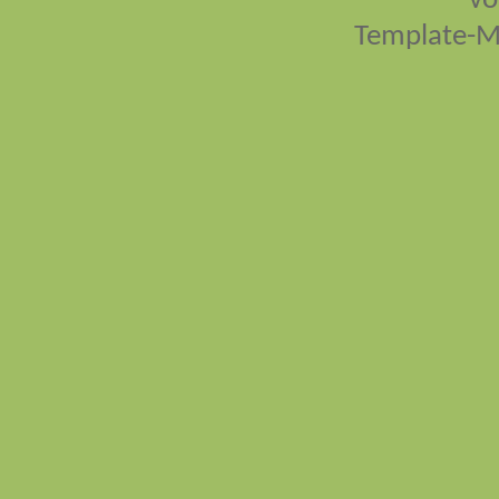
vo
Template-M