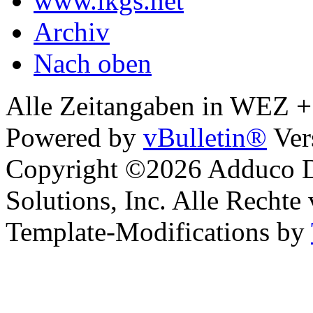
www.lkgs.net
Archiv
Nach oben
Alle Zeitangaben in WEZ +1.
Powered by
vBulletin®
Ver
Copyright ©2026 Adduco Di
Solutions, Inc. Alle Rechte
Template-Modifications by