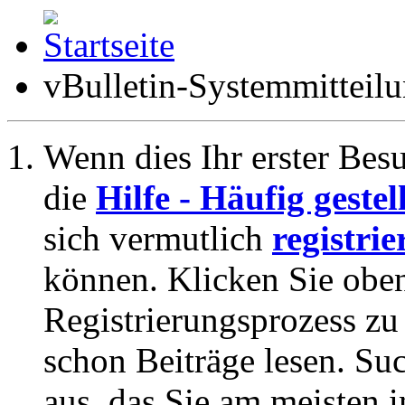
vBulletin-Systemmitteil
Wenn dies Ihr erster Besuc
die
Hilfe - Häufig geste
sich vermutlich
registrie
können. Klicken Sie oben
Registrierungsprozess zu 
schon Beiträge lesen. Su
aus, das Sie am meisten in