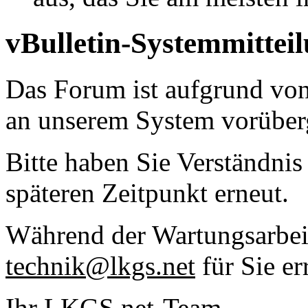
vBulletin-Systemmittei
Das Forum ist aufgrund vo
an unserem System vorüber
Bitte haben Sie Verständnis
späteren Zeitpunkt erneut.
Während der Wartungsarbeit
technik@lkgs.net
für Sie er
Ihr LKGS.net-Team