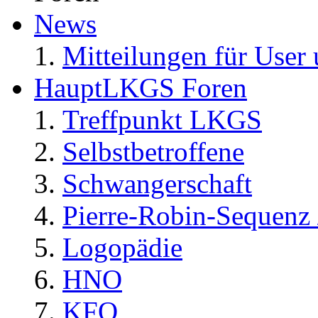
News
Mitteilungen für User 
HauptLKGS Foren
Treffpunkt LKGS
Selbstbetroffene
Schwangerschaft
Pierre-Robin-Sequenz /
Logopädie
HNO
KFO