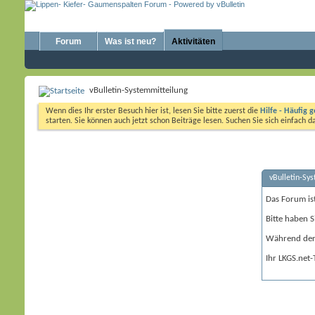
Forum
Was ist neu?
Aktivitäten
vBulletin-Systemmitteilung
Wenn dies Ihr erster Besuch hier ist, lesen Sie bitte zuerst die
Hilfe - Häufig g
starten. Sie können auch jetzt schon Beiträge lesen. Suchen Sie sich einfach 
vBulletin-Sy
Das Forum is
Bitte haben S
Während der 
Ihr LKGS.net