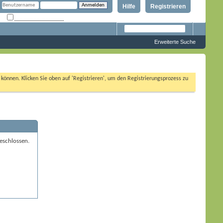
Hilfe
Registrieren
Angemeldet bleiben?
Erweiterte Suche
n können. Klicken Sie oben auf 'Registrieren', um den Registrierungsprozess zu
eschlossen.