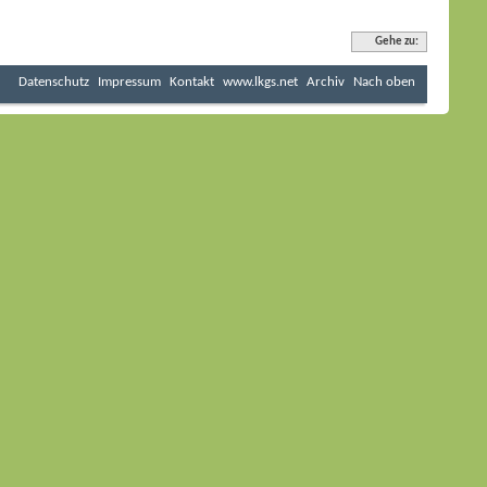
Gehe zu:
Datenschutz
Impressum
Kontakt
www.lkgs.net
Archiv
Nach oben