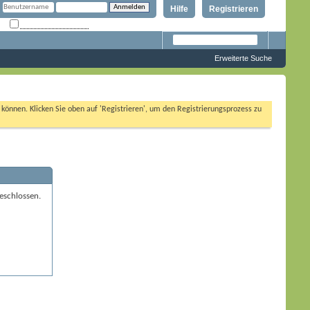
Hilfe
Registrieren
Angemeldet bleiben?
Erweiterte Suche
n können. Klicken Sie oben auf 'Registrieren', um den Registrierungsprozess zu
eschlossen.