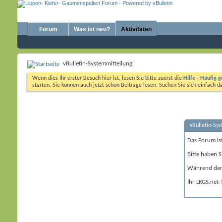
Forum
Was ist neu?
Aktivitäten
vBulletin-Systemmitteilung
Wenn dies Ihr erster Besuch hier ist, lesen Sie bitte zuerst die
Hilfe - Häufig g
starten. Sie können auch jetzt schon Beiträge lesen. Suchen Sie sich einfach 
vBulletin-Sy
Das Forum is
Bitte haben S
Während der 
Ihr LKGS.net