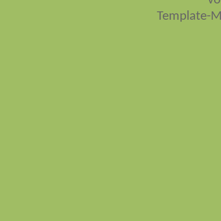
vo
Template-M