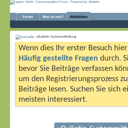
Forum
Was ist neu?
Aktivitäten
vBulletin-Systemmitteilung
Wenn dies Ihr erster Besuch hier i
Häufig gestellte Fragen
durch. S
bevor Sie Beiträge verfassen könn
um den Registrierungsprozess zu 
Beiträge lesen. Suchen Sie sich 
meisten interessiert.